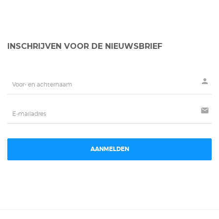
INSCHRIJVEN VOOR DE NIEUWSBRIEF
person
mail
AANMELDEN