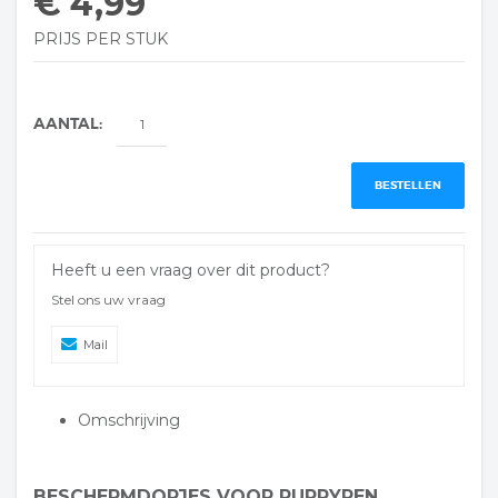
€ 4,99
PRIJS PER STUK
AANTAL:
BESTELLEN
Heeft u een vraag over dit product?
Stel ons uw vraag
Mail
Omschrijving
BESCHERMDOPJES VOOR PUPPYREN