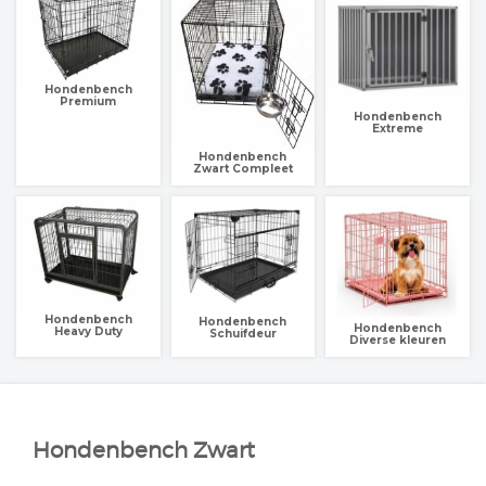
Hondenbench
Premium
Hondenbench
Extreme
Hondenbench
Zwart Compleet
Hondenbench
Hondenbench
Hondenbench
Heavy Duty
Schuifdeur
Diverse kleuren
Hondenbench Zwart