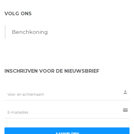
VOLG ONS
Benchkoning
INSCHRIJVEN VOOR DE NIEUWSBRIEF
person
mail
AANMELDEN