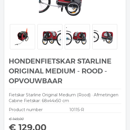
HONDENFIETSKAR STARLINE
ORIGINAL MEDIUM - ROOD -
OPVOUWBAAR
Fietskar Starline Original Medium (Rood) · Afmetingen
Cabine Fietskar: 68x44x50 cm
Product number
10115-R
€ 149,00
€ 129,00