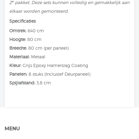
e
2
pakket. Deze sets kunnen volledig en gemakkelijk aan
elkaar worden gemonteerd.
Specificaties
Omtrek:
640 cm
Hoogte:
80 cm
Breedte:
80 cm (per paneel)
Materiaal:
Metaal
Kleur:
Grijs Epoxy Hamerslag Coating
Panelen:
8 stuks (Inclusief Deurpaneel)
Spijlafstand:
3,8 cm
MENU