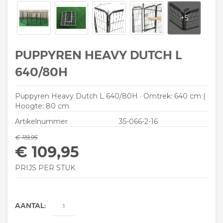
PUPPYREN HEAVY DUTCH L
640/80H
Puppyren Heavy Dutch L 640/80H · Omtrek: 640 cm |
Hoogte: 80 cm
Artikelnummer
35-066-2-16
€ 119,95
€ 109,95
PRIJS PER STUK
AANTAL: