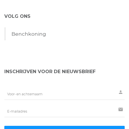
VOLG ONS
Benchkoning
INSCHRIJVEN VOOR DE NIEUWSBRIEF
person
mail