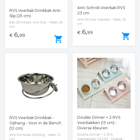
Anti-Schrok Voerbak RVS
RVS Voerbak Drinkbak Anti-
23 cm
Slip (25 cm)
Anti-Schrok Voerbak - Maat: 23
Eet-/Drinkbak Anti-Slip - Maat: 25
cm
cm
6,
€
99
6,
shopping_cart
€
99
shopping_cart
Double Dinner + 2 RVS
RVS Voerbak Drinkbak -
Voerbakken (13 cm) -
Ophang - Voor in de Bench
Diverse Kleuren
(12 cm)
Double Dinner + 2 RVS
RVS Drinkbak Ophang - Maat: 12
Voerbakken (13 cm) - Diverse
cm