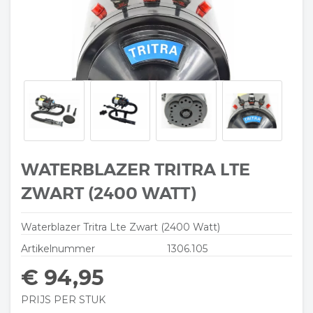
WATERBLAZER TRITRA LTE
ZWART (2400 WATT)
Waterblazer Tritra Lte Zwart (2400 Watt)
Artikelnummer
1306.105
€ 94,95
PRIJS PER STUK